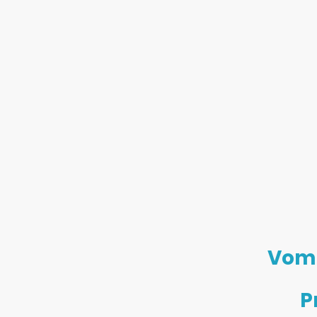
Vom 
P