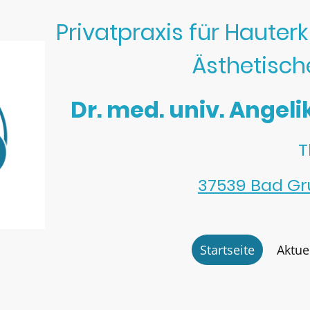
Privatpraxis für Haute
Ästhetisch
Dr. med. univ. Angeli
T
37539 Bad G
Startseite
Aktue